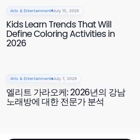
Arts & Entertainment
July 15, 2026
Kids Learn Trends That Will
Define Coloring Activities in
2026
Arts & Entertainment
July 7, 2026
엘리트 가라오케: 2026년의 강남
노래방에 대한 전문가 분석