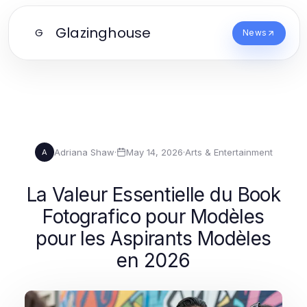
Glazinghouse
G
News
Adriana Shaw
·
May 14, 2026
·
Arts & Entertainment
A
La Valeur Essentielle du Book
Fotografico pour Modèles
pour les Aspirants Modèles
en 2026